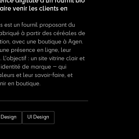
ence digitale d'un fournil bio
ire venir les clients en
 est un fournil proposant du
fabriqué à partir des céréales de
tion, avec une boutique à Agen.
ne présence en ligne, leur
. L'objectif : un site vitrine clair et
identité de marque — qui
leurs et leur savoir-faire, et
nir en boutique.
 Design
UI Design