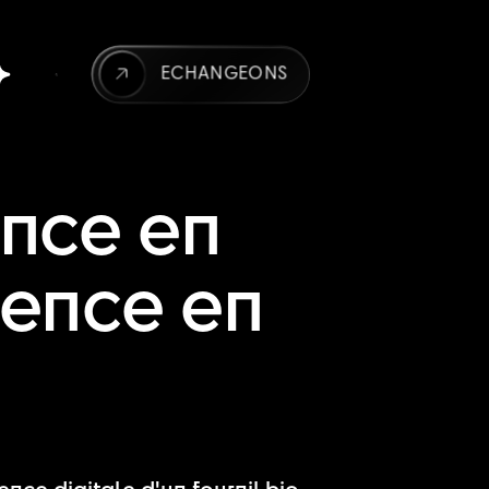
ECHANGEONS
ence en
rience en