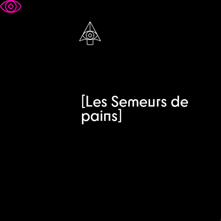
[Les Semeurs de
pains]