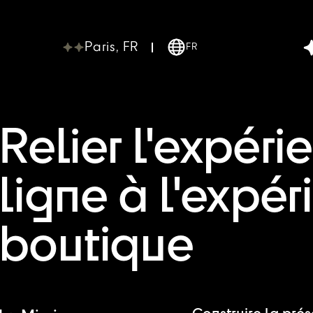
Paris, FR
FR
Relier l'expéri
ligne à l'expé
boutique