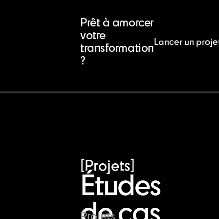
Prêt à amorcer
votre
Lancer un proje
transformation
?
[Projets]
Études
de cas
Projets