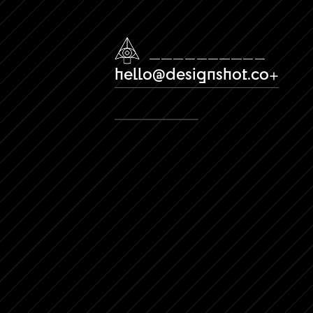
hello@designshot.co
View more