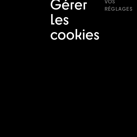
Gérer
VOS
RÉGLAGES
les
cookies