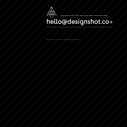
hello@designshot.co
View more