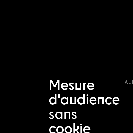
Mesure
AU
d'audience
sans
cookie