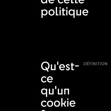
de cette
politique
Qu'est-
DÉFINITION
ce
qu'un
cookie