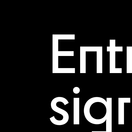
Ent
sig